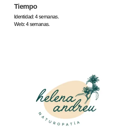
Tiempo
Identidad: 4 semanas.
Web: 4 semanas.