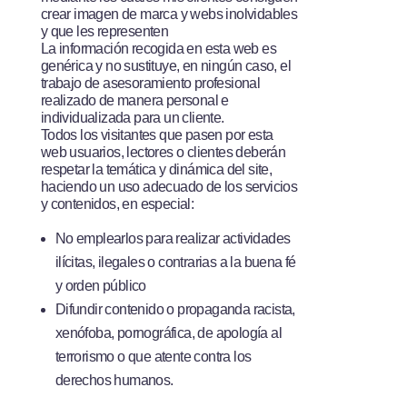
crear imagen de marca y webs inolvidables
y que les representen
La información recogida en esta web es
genérica y no sustituye, en ningún caso, el
trabajo de asesoramiento profesional
realizado de manera personal e
individualizada para un cliente.
Todos los visitantes que pasen por esta
web ­usuarios, lectores o clientes­ deberán
respetar la temática y dinámica del site,
haciendo un uso adecuado de los servicios
y contenidos, en especial:
No emplearlos para realizar actividades
ilícitas, ilegales o contrarias a la buena fé
y orden público
Difundir contenido o propaganda racista,
xenófoba, pornográfica, de apología al
terrorismo o que atente contra los
derechos humanos.