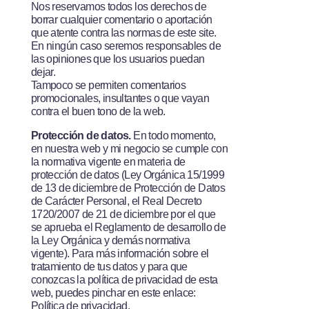
Nos reservamos todos los derechos de
borrar cualquier comentario o aportación
que atente contra las normas de este site.
En ningún caso seremos responsables de
las opiniones que los usuarios puedan
dejar.
Tampoco se permiten comentarios
promocionales, insultantes o que vayan
contra el buen tono de la web.
Protección de datos.
­ En todo momento,
en nuestra web y mi negocio se cumple con
la normativa vigente en materia de
protección de datos (Ley Orgánica 15/1999
de 13 de diciembre de Protección de Datos
de Carácter Personal, el Real Decreto
1720/2007 de 21 de diciembre por el que
se aprueba el Reglamento de desarrollo de
la Ley Orgánica y demás normativa
vigente). Para más información sobre el
tratamiento de tus datos y para que
conozcas la política de privacidad de esta
web, puedes pinchar en este enlace:
Política de privacidad.