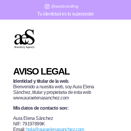
@aesbranding

Tu identidad es tu superpoder
AVISO LEGAL
Identidad y titular de la web.­
Bienvenido a nuestra web, soy Aura Elena
Sánchez, titular y propietaria de esta web
www.auraelenasanchez.com
Mis datos de contacto son:
Aura Elena Sánchez
NIF: 79197899K
Email:
hola@auraelenasanchez.com