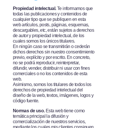
Propiedad intelectual.­
Te informamos que
todas las publicaciones y contenidos de
cualquier tipo que se publiquen en esta
web ­artículos, posts, páginas, esquemas,
descargables, etc­, están sujetos a derechos
de autor y propiedad intelectual, de los
cuales somos los únicos titulares.
En ningún caso se transmitirán o cederán
dichos derechos sin nuestro consentimiento
previo, explícito y por escrito. En concreto,
no se podrá reproducir, reinterpretar,
difundir, vender, distribuir ni usar con fines
comerciales o no los contenidos de esta
web.
Asimismo, somos los titulares de todos los
derechos de propiedad intelectual del
diseño de la web, textos, imágenes, logos y
código fuente.
Normas de uso.­
Esta web tiene como
temática principal la difusión y
comercialización de nuestros servicios,
mediante los cuales mis clientes consiguen