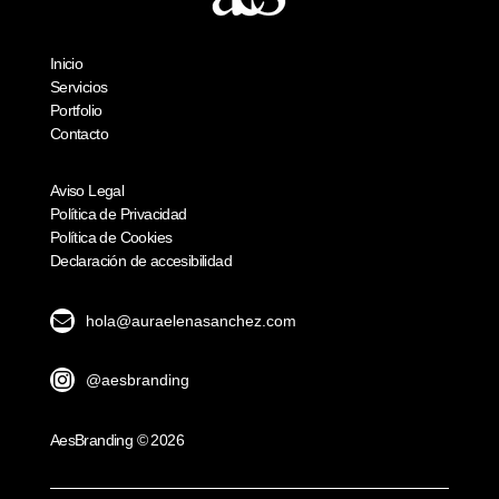
Inicio
Servicios
Portfolio
Contacto
Aviso Legal
Política de Privacidad
Política de Cookies
Declaración de accesibilidad

hola@auraelenasanchez.com

@aesbranding
AesBranding © 2026