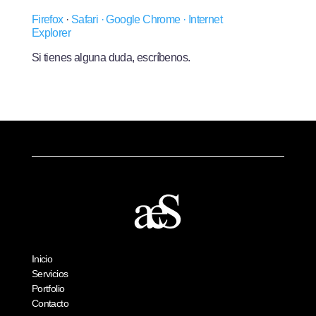
Firefox
·
Safari ·
Google Chrome
·
Internet
Explorer
Si tienes alguna duda, escríbenos.
Inicio
Servicios
Portfolio
Contacto