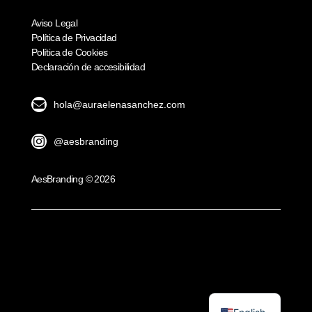
Aviso Legal
Política de Privacidad
Política de Cookies
Declaración de accesibilidad

hola@auraelenasanchez.com

@aesbranding
AesBranding © 2026
Español